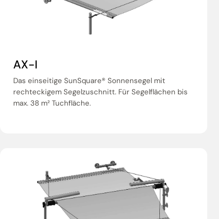
AX-I
Das einseitige SunSquare® Sonnensegel mit
rechteckigem Segelzuschnitt. Für Segelflächen bis
max. 38 m² Tuchfläche.