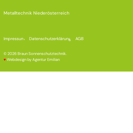
Metalltechnik Niederösterreich
Impressum
Datenschutz­erklärung
AGB
© 2026
Braun Sonnenschutztechnik
.
♥️
Webdesign by
Agentur Emilian