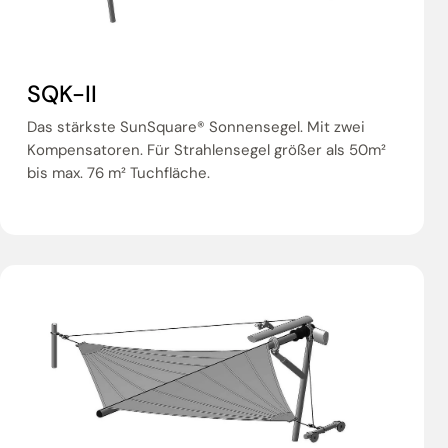
SQK-II
Das stärkste SunSquare® Sonnensegel. Mit zwei
Kompensatoren. Für Strahlensegel größer als 50m²
bis max. 76 m² Tuchfläche.