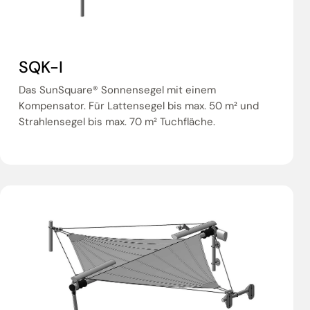
SQK-I
Das SunSquare® Sonnensegel mit einem
Kompensator. Für Lattensegel bis max. 50 m² und
Strahlensegel bis max. 70 m² Tuchfläche.