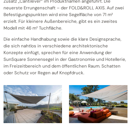
Zusatz „Cantilever“ im Produktnamen angeführt. Die
neuerste Errungenschaft – der FOLD&ROLL AXIS. Auf zwei
Befestigungspunkten wird eine Segelfläche von 71 m²
erzielt. Für kleinere Außenbereiche, gibt es ein zweites
Modell mit 46 m² Tuchfläche.
Die einfache Handhabung sowie die klare Designsprache,
die sich nahtlos in verschiedene architektonische
Konzepte einfügt, sprechen für eine Anwendung der
SunSquare Sonnensegel in der Gastronomie und Hotellerie,
im Freizeitbereich und dem öffentlichen Raum. Schatten
oder Schutz vor Regen auf Knopfdruck.