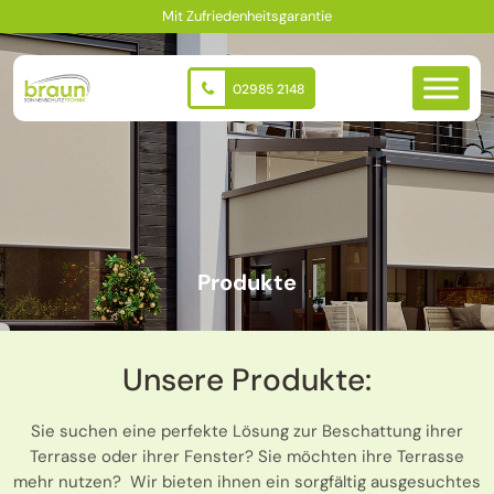
Zum
Mit Zufriedenheitsgarantie
Inhalt
springen
02985 2148
Produkte
Unsere Produkte:
Sie suchen eine perfekte Lösung zur Beschattung ihrer
Terrasse oder ihrer Fenster? Sie möchten ihre Terrasse
mehr nutzen? Wir bieten ihnen ein sorgfältig ausgesuchtes