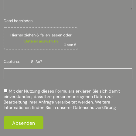
Datei hochladen
Hierher ziehen & fallen lassen
oder
Dateien auswählen
0
von 5
Captcha:
8-3=?
Mit der Nutzung dieses Formulars erklären Sie sich damit
einverstanden, dass Ihre personenbezogenen Daten zur
Bearbeitung Ihrer Anfrage verarbeitet werden. Weitere
Informationen finden Sie in unserer
Datenschutzerklärung